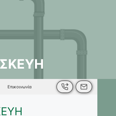
ΑΣΚΕΥΗ
Επικοινωνία
ΚΕΥΗ