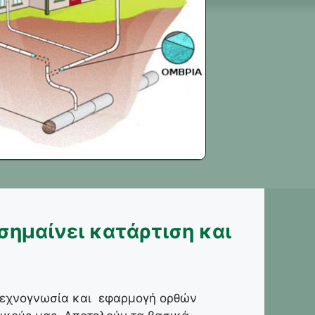
ημαίνει κατάρτιση και
 τεχνογνωσία και εφαρμογή ορθών