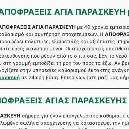
ΑΠΟΦΡΑΞΕΙΣ ΑΓΙΑ ΠΑΡΑΣΚΕΥΗ μ
ΑΠΟΦΡΑΞΕΙΣ ΑΓΙΑ ΠΑΡΑΣΚΕΥΗ
με 40 χρόνια εμπειρί
καθαρισμό και συντήρηση αποχετεύσεων. Η
ΑΠΟΦΡΑΞ
προσφέρει πολύτιμες, εξαιρετικές και αξιόπιστες υπη
είστε εσείς ικανοποιημένοι. Οι αποχετεύσεις υποτίθετα
κατεύθυνσης που ρέουν από το σπίτι σας. Εάν το νερό
 στη γραμμή εμποδίζει τη ροή του προς τα έξω. Αν βρ
λογίζετε στην υπηρεσίες καθαρισμού έκτακτης ανάγκη
ρασκευή
σε 24ωρη βάση. Επικοινωνήστε μαζί μας σή
ΑΠΟΦΡΑΞΕΙΣ ΑΓΙΑΣ ΠΑΡΑΣΚΕΥΗΣ
ΡΑΣΚΕΥΗ
σήμερα για έναν επαγγελματικό καθαρισμό 
υλωμένο σωλήνα αποχέτευσης να καταστρέψει την ημέρ