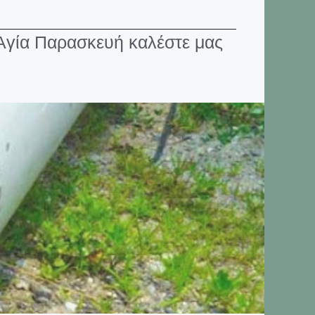
Αγία Παρασκευή καλέστε μας