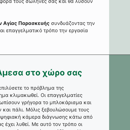
α φορά τους σωλήνες σας και θα λύσουν
 Αγίας Παρασκευής
συνδυάζοντας την
και επαγγελματικό τρόπο την εργασία
Άμεσα στο χώρο σας
επιλύσετε το πρόβλημα της
ημα κλιμακωθεί. Οι επαγγελματίες
ετωπίσουν γρήγορα το μπλοκάρισμα και
 και πάλι. Μόλις ξεβουλώσουμε τους
, ψηφιακή κάμερα διάγνωσης κάτω από
ς έχει λυθεί. Με αυτό τον τρόπο οι