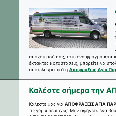
αποχέτευσή σας, τότε ένα φράγμα κάπου
έκτακτες καταστάσεις, μπορείτε να υπο
αποτελεσματικά η
Αποφράξεις Αγία Πα
Καλέστε σήμερα την 
Καλέστε μας για
ΑΠΟΦΡΑΞΕΙΣ ΑΓΙΑ ΠΑ
τις γύρω περιοχές! Μην αφήνετε ένα βο