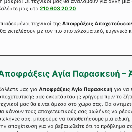
η μακριά! Οι τεχνικοί μας θα αναλάβουν για άλλη μι
Καλέστε μας στο
210 603 20 20
.
κπαιδευμένοι τεχνικοί της
Αποφράξεις Αποχετεύσεων
θα εκτελέσουν με τον πιο αποτελεσματικό, ευγενικό 
Αποφράξεις Αγία Παρασκευή – 
Καλέστε μας για
Αποφράξεις Αγία Παρασκευή
για να 
αποχετευτικής σας εγκατάστασης γρήγορα πριν το ζήτ
τεχνικοί μας θα είναι άμεσα στο χώρο σας. Θα αντιμ
θα κάνουν τους αποχετευτικούς σας σωλήνες να ρέουν
σωλήνες σας, μπορούμε να τοποθετήσουμε μια ειδική
την αποχέτευση για να βεβαιωθείτε ότι το πρόβλημα σα