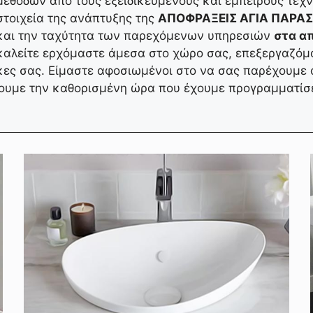
μεθόδων από τους εξειδικευμένους και έμπειρους τεχ
στοιχεία της ανάπτυξης της
ΑΠΟΦΡΑΞΕΙΣ ΑΓΙΑ ΠΑΡΑ
και την ταχύτητα των παρεχόμενων υπηρεσιών
στα α
καλείτε ερχόμαστε άμεσα στο χώρο σας, επεξεργαζόμα
κες σας. Είμαστε αφοσιωμένοι στο να σας παρέχουμε 
ουμε την καθορισμένη ώρα που έχουμε προγραμματίσε