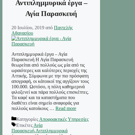
Αντιπλημμυρικά έργα –
Αγία Παρασκευή
20 Ιουλίου, 2019
από
Παντελής
Αθανασίου
Αντιπλημμυρικά έργα – Αγία
Παρασκευή Η Αγία Παρασκευή
θεωρείται από πολλούς ως μία από τις
ωραιότερες και καλύτερες περιοχές της
Αττικής. Σύμφωνα με την πιο πρόσφατη
απογραφή, οι κάτοικοί της αγγίζουν τους
100.000. Ωστόσο, η πόλη καθημερινά
φιλοξενεί και πάρα πολλούς επισκέπτες.
Τα καφέ και τα καταστήματα που
διαθέτει είναι σημείο αναφοράς για
πολλούς κατοίκους …
Read more
Κατηγορίες
Αποφρακτικές Υπηρεσίες
Ετικέτες
Αγία
Παρασκευή
,
Αντιπλημμυρικά