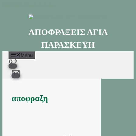
Μετάβαση σε περιεχόμενο
ΑΠΟΦΡΑΞΕΙΣ ΑΓΙΑ
ΠΑΡΑΣΚΕΥΗ
Menu
αποφραξη