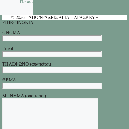
Παρασκευη
© 2026 - ΑΠΟΦΡΑΞΕΙΣ ΑΓΙΑ ΠΑΡΑΣΚΕΥΗ
ΕΠΙΚΟΙΝΩΝΙΑ
ΟΝΟΜΑ
Email
ΤΗΛΕΦΩΝΟ (απαιτείται)
ΘΕΜΑ
ΜΗΝΥΜΑ (απαιτείται)